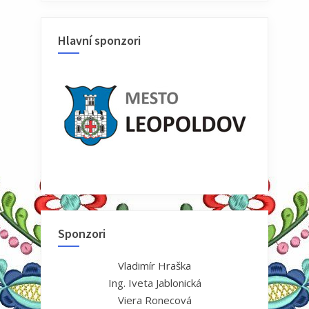
Hlavní sponzori
Sponzori
Vladimír Hraška
Ing. Iveta Jablonická
Viera Ronecová