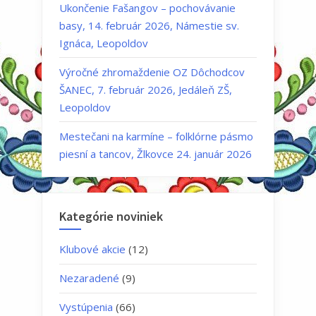
Ukončenie Fašangov – pochovávanie
basy, 14. február 2026, Námestie sv.
Ignáca, Leopoldov
Výročné zhromaždenie OZ Dôchodcov
ŠANEC, 7. február 2026, Jedáleň ZŠ,
Leopoldov
Mestečani na karmíne – folklórne pásmo
piesní a tancov, Žlkovce 24. január 2026
Kategórie noviniek
Klubové akcie
(12)
Nezaradené
(9)
Vystúpenia
(66)