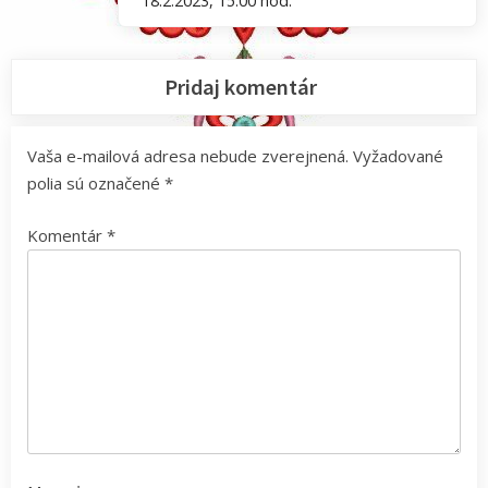
18.2.2023, 15.00 hod.
Post:
Pridaj komentár
Vaša e-mailová adresa nebude zverejnená.
Vyžadované
polia sú označené
*
Komentár
*