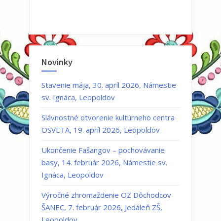
Novinky
Stavenie mája, 30. apríl 2026, Námestie
sv. Ignáca, Leopoldov
Slávnostné otvorenie kultúrneho centra
OSVETA, 19. apríl 2026, Leopoldov
Ukončenie Fašangov – pochovávanie
basy, 14. február 2026, Námestie sv.
Ignáca, Leopoldov
Výročné zhromaždenie OZ Dôchodcov
ŠANEC, 7. február 2026, Jedáleň ZŠ,
Leopoldov