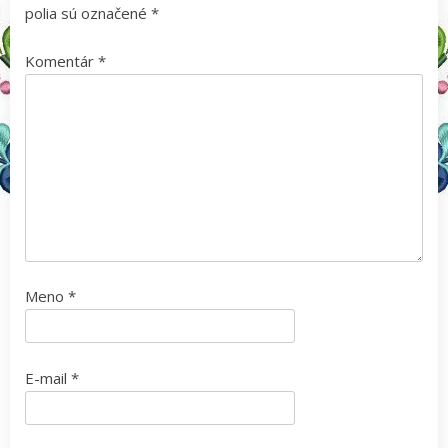
polia sú označené
*
Komentár
*
Meno
*
E-mail
*